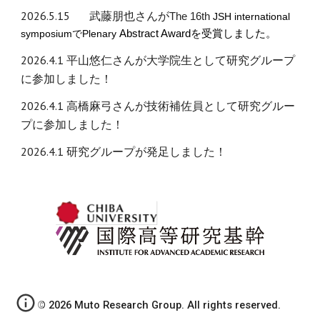
2026.5.15
武藤朋也さんが
The 16th
JSH international
symposiumでPlenary
Abstract Awardを受賞しました。
2026.4.1
平山悠仁さんが大学院生として研究グループ
に参加しました！
2026.4.1
高橋麻弓
さんが
技術補佐員
として研究グルー
プに参加しました！
2026.4.1
研究グループが発足しました！
© 2026 Muto Research Group. All rights reserved.