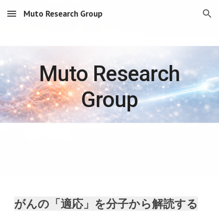
Muto Research Group
Skip to main content
Skip to navigation
Muto Research
Group
がんの「適応」を分子から解読する