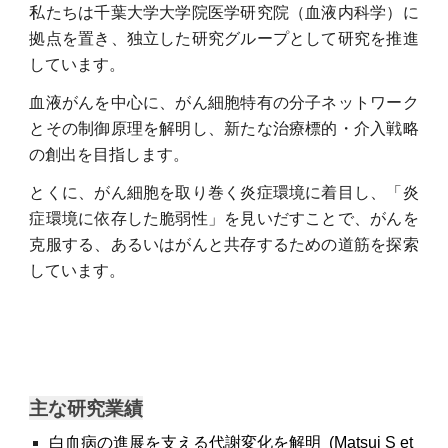
私たちは千葉大学大学院医学研究院（血液内科学）に
拠点を置き、独立した研究グループとして研究を推進
しています。
血液がんを中心に、がん細胞特有の分子ネットワーク
とその制御原理を解明し、新たな治療標的・介入戦略
の創出を目指します。
とくに、がん細胞を取り巻く炎症環境に着目し、「炎
症環境に依存した脆弱性」を見いだすことで、がんを
克服する、あるいはがんと共存するための道筋を探索
しています。
主な研究業績
白血病の進展を支える代謝変化を解明 (Matsui S et