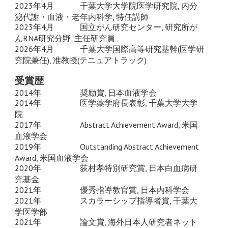
2023年4月
千葉大学大学院医学研究院, 内分
泌代謝・血液・老年内科学, 特任講師
2023年4月
国立がん研究センター, 研究所が
んRNA研究分野, 主任研究員
2026年4月
千葉大学国際高等研究基幹(医学研
究院兼任), 准教授(テニュアトラック)
受賞歴
2014年
奨励賞, 日本血液学会
2014年
医学薬学府長表彰, 千葉大学大学
院
2017年
Abstract Achievement Award, 米国
血液学会
2019年
Outstanding Abstract Achievement
Award, 米国血液学会
2020年
荻村孝特別研究賞, 日本白血病研
究基金
2021年
優秀指導教官賞, 日本内科学会
2021年
スカラーシップ指導者賞, 千葉大
学医学部
2021年
論文賞, 海外日本人研究者ネット