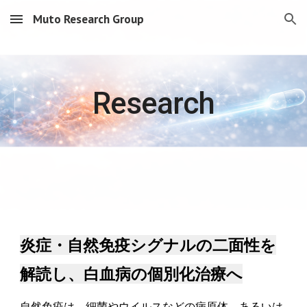
Muto Research Group
Skip to main content
Skip to navigation
Research
炎症・自然免疫シグナルの二面性を
解読し、白血病の個別化治療へ
自然免疫は、細菌やウイルスなどの病原体、あるいは