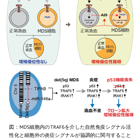
図：MDS細胞内のTRAF6を介した自然免疫シグナル活
性化と細胞外の炎症シグナルが協調的に関与すること