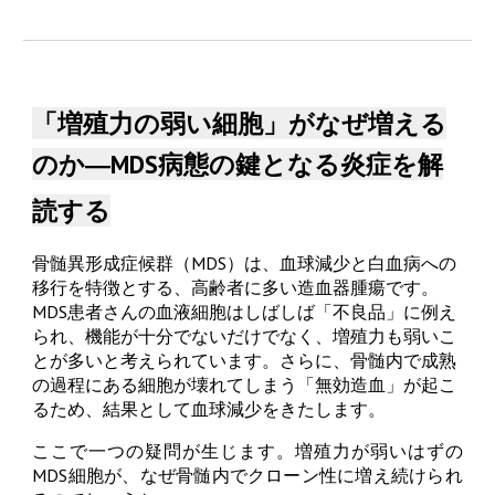
「増殖力の弱い細胞」がなぜ増える
のか―MDS病態の鍵となる炎症を解
読する
骨髄異形成症候群（MDS）は、血球減少と白血病への
移行を特徴とする、高齢者に多い造血器腫瘍です。
MDS患者さんの血液細胞はしばしば「不良品」に例え
られ、機能が十分でないだけでなく、増殖力も弱いこ
とが多いと考えられています。さらに、骨髄内で成熟
の過程にある細胞が壊れてしまう「無効造血」が起こ
るため、結果として血球減少をきたします。
ここで一つの疑問が生じます。増殖力が弱いはずの
MDS細胞が、なぜ骨髄内でクローン性に増え続けられ