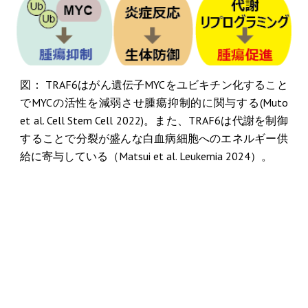
図： TRAF6はがん遺伝子MYCをユビキチン化すること
でMYCの活性を減弱させ腫瘍抑制的に関与する(Muto
et al. Cell Stem Cell 2022)。また、TRAF6は代謝を制御
することで分裂が盛んな白血病細胞へのエネルギー供
給に寄与している（Matsui et al. Leukemia
2024
）。