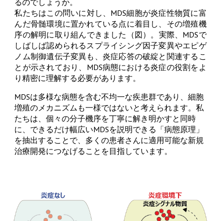
るのでしょうか。
私たちはこの問いに対し、MDS細胞が炎症性物質に富
んだ骨髄環境に置かれている点に着目し、その増殖機
序の解明に取り組んできました（図）。実際、MDSで
しばしば認められるスプライシング因子変異やエピゲ
ノム制御遺伝子変異も、炎症応答の破綻と関連するこ
とが示されており、MDS病態における炎症の役割をよ
り精密に理解する必要があります。
MDSは多様な病態を含む不均一な疾患群であり、細胞
増殖のメカニズムも一様ではないと考えられます。私
たちは、個々の分子機序を丁寧に解き明かすと同時
に、できるだけ幅広いMDSを説明できる「病態原理」
を抽出することで、多くの患者さんに適用可能な新規
治療開発につなげることを目指しています。